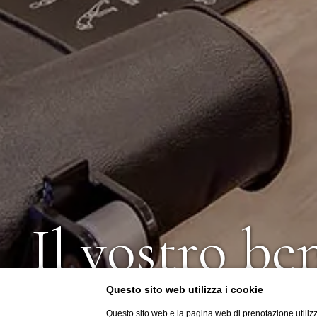
Il vostro be
Questo sito web utilizza i cookie
La nostra missione
Questo sito web e la pagina web di prenotazione utilizz