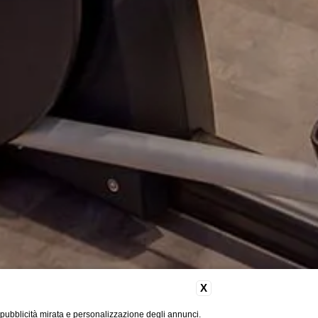
X
 pubblicità mirata e personalizzazione degli annunci.