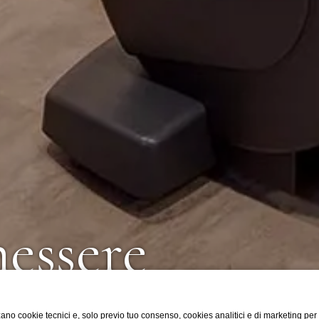
nessere
ano cookie tecnici e, solo previo tuo consenso, cookies analitici e di marketing per